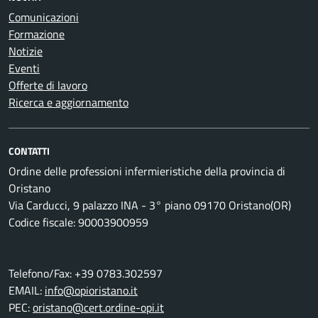
Comunicazioni
Formazione
Notizie
Eventi
Offerte di lavoro
Ricerca e aggiornamento
CONTATTI
Ordine delle professioni infermieristiche della provincia di
Oristano
Via Carducci, 9 palazzo INA - 3° piano 09170 Oristano(OR)
Codice fiscale: 90003900959
Telefono/Fax: +39 0783.302597
EMAIL:
info@opioristano.it
PEC:
oristano@cert.ordine-opi.it