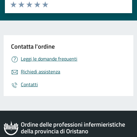
Valuta 1 stelle su 5
Valuta 2 stelle su 5
Valuta 3 stelle su 5
Valuta 4 stelle su 5
Valuta 5 stelle su 5
Contatta l'ordine
Leggi le domande frequenti
Richiedi assistenza
Contatti
Ordine delle professioni infermieristiche
della provincia di Oristano