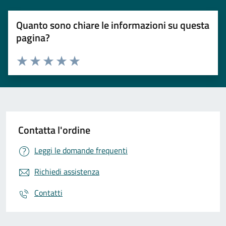
Quanto sono chiare le informazioni su questa
pagina?
Valuta 1 stelle su 5
Valuta 2 stelle su 5
Valuta 3 stelle su 5
Valuta 4 stelle su 5
Valuta 5 stelle su 5
Contatta l'ordine
Leggi le domande frequenti
Richiedi assistenza
Contatti