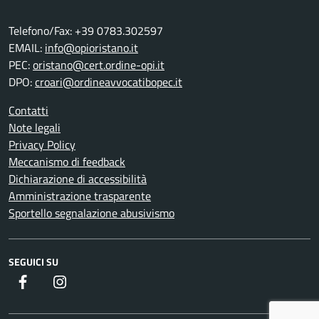
Telefono/Fax: +39 0783.302597
EMAIL:
info@opioristano.it
PEC:
oristano@cert.ordine-opi.it
DPO:
croari@ordineavvocatibopec.it
Contatti
Note legali
Privacy Policy
Meccanismo di feedback
Dichiarazione di accessibilità
Amministrazione trasparente
Sportello segnalazione abusivismo
SEGUICI SU
Facebook
Instagram