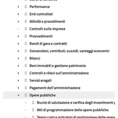
Performance
Enti controllati
►
Attività e procedimenti
►
Controlli sulle imprese
►
Provvedimenti
Bandi di gara e contratti
►
Sovvenzioni, contributi, sussidi, vantaggi economici
►
Bilanci
►
Beni immobili e gestione patrimonio
►
Controlli e rilievi sull'amministrazione
►
Servizi erogati
►
Pagamenti dell'amministrazione
►
Opere pubbliche
►
Nuclei di valutazione e verifica degli investimenti pu
▼
Atti di programmazione delle opere pubbliche
Tempi costi e indicatori di realizzazione delle opere