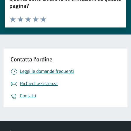
pagina?
Valuta 1 stelle su 5
Valuta 2 stelle su 5
Valuta 3 stelle su 5
Valuta 4 stelle su 5
Valuta 5 stelle su 5
Contatta l'ordine
Leggi le domande frequenti
Richiedi assistenza
Contatti