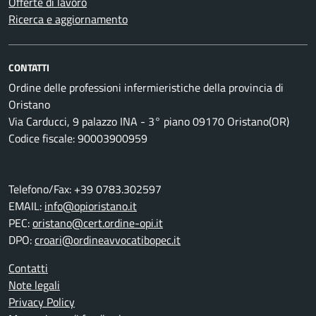
Offerte di lavoro
Ricerca e aggiornamento
CONTATTI
Ordine delle professioni infermieristiche della provincia di
Oristano
Via Carducci, 9 palazzo INA - 3° piano 09170 Oristano(OR)
Codice fiscale: 90003900959
Telefono/Fax: +39 0783.302597
EMAIL:
info@opioristano.it
PEC:
oristano@cert.ordine-opi.it
DPO:
croari@ordineavvocatibopec.it
Contatti
Note legali
Privacy Policy