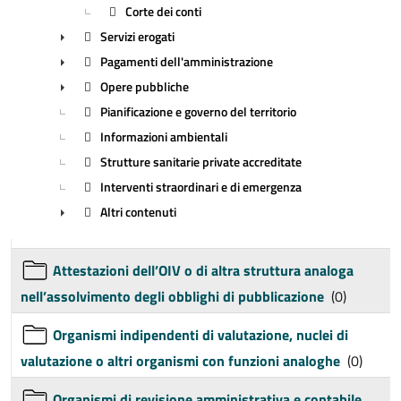
Corte dei conti
Servizi erogati
Pagamenti dell'amministrazione
►
Opere pubbliche
►
Pianificazione e governo del territorio
►
Informazioni ambientali
Strutture sanitarie private accreditate
Interventi straordinari e di emergenza
Altri contenuti
►
Attestazioni dell’OIV o di altra struttura analoga
nell’assolvimento degli obblighi di pubblicazione
(0)
Organismi indipendenti di valutazione, nuclei di
valutazione o altri organismi con funzioni analoghe
(0)
Organismi di revisione amministrativa e contabile