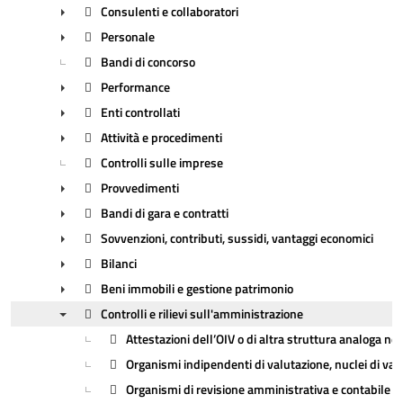
Consulenti e collaboratori
►
Personale
►
Bandi di concorso
►
Performance
Enti controllati
►
Attività e procedimenti
►
Controlli sulle imprese
►
Provvedimenti
Bandi di gara e contratti
►
Sovvenzioni, contributi, sussidi, vantaggi economici
►
Bilanci
►
Beni immobili e gestione patrimonio
►
Controlli e rilievi sull'amministrazione
►
Attestazioni dell’OIV o di altra struttura analoga ne
▼
Organismi indipendenti di valutazione, nuclei di val
Organismi di revisione amministrativa e contabile