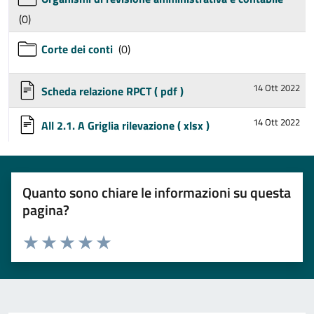
(0)
Corte dei conti
(0)
14 Ott 2022
Scheda relazione RPCT
( pdf )
14 Ott 2022
All 2.1. A Griglia rilevazione
( xlsx )
Quanto sono chiare le informazioni su questa
pagina?
Valuta 1 stelle su 5
Valuta 2 stelle su 5
Valuta 3 stelle su 5
Valuta 4 stelle su 5
Valuta 5 stelle su 5